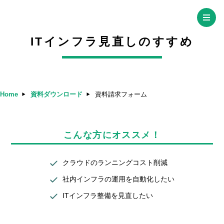
ITインフラ見直しのすすめ
Home
資料ダウンロード
資料請求フォーム
こんな方にオススメ！
Home
特徴
機能
クラウドのランニングコスト削減
社内インフラの運用を自動化したい
料金
導入事例
資料ダウンロード
ITインフラ整備を見直したい