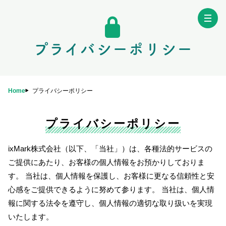
プライバシーポリシー
Home
プライバシーポリシー
プライバシーポリシー
ixMark株式会社（以下、「当社」）は、各種法的サービスの
Home
特徴
機能
ご提供にあたり、お客様の個人情報をお預かりしておりま
す。 当社は、個人情報を保護し、お客様に更なる信頼性と安
心感をご提供できるように努めて参ります。 当社は、個人情
料金
導入事例
資料ダウンロード
報に関する法令を遵守し、個人情報の適切な取り扱いを実現
いたします。
お役立ち情報
FAQ
オンラインデモ