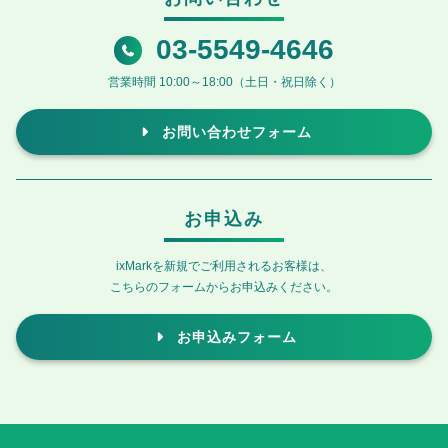
03-5549-4646
営業時間 10:00～18:00（土日・祝日除く）
お問い合わせフォーム
お申込み
ixMarkを新規でご利用されるお客様は、
こちらのフォームからお申込みください。
お申込みフォーム