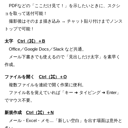
PDFなどの「ここだけ見て！」を示したいときに、スクシ
ョを取って送付可能！
撮影後はそのまま描き込み → チャット貼り付けまでノンス
トップで可能！
太字
Ctrl（⌘）＋B
Office／Google Docs／Slack など共通。
メール下書きでも使えるので「見出しだけ太字」を素早く
作成。
ファイルを開く
Ctrl（⌘）＋O
複数ファイルを連続で開く作業に便利。
ファイル名を覚えていれば「キー ➜ タイピング ➜ Enter」
でマウス不要。
新規作成
Ctrl（⌘）＋N
メール・Excel・メモ…「新しい空白」を出す場面は意外と