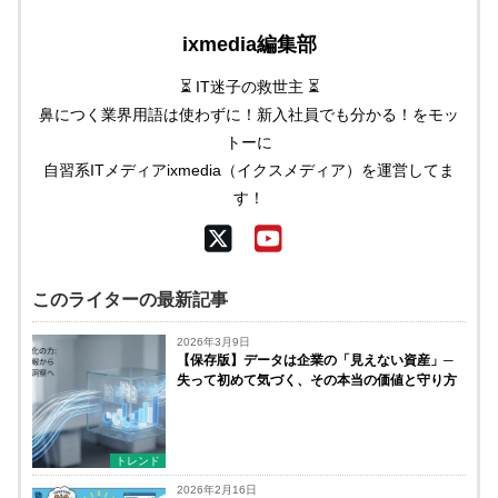
ixmedia編集部
⏳ IT迷子の救世主 ⏳
鼻につく業界用語は使わずに！新入社員でも分かる！をモッ
トーに
自習系ITメディアixmedia（イクスメディア）を運営してま
す！
このライターの最新記事
2026年3月9日
【保存版】データは企業の「見えない資産」─
失って初めて気づく、その本当の価値と守り方
トレンド
2026年2月16日