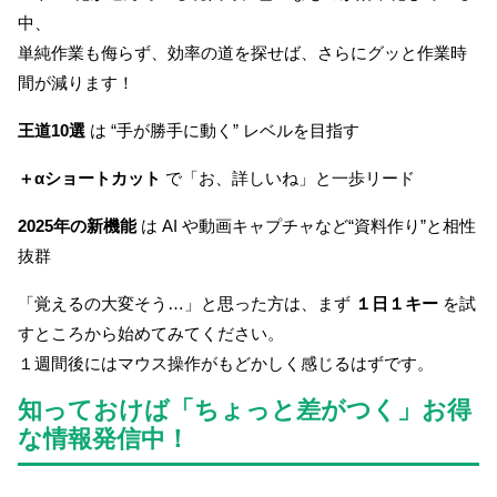
中、
単純作業も侮らず、効率の道を探せば、さらにグッと作業時
間が減ります！
王道10選
は “手が勝手に動く” レベルを目指す
＋αショートカット
で「お、詳しいね」と一歩リード
2025年の新機能
は AI や動画キャプチャなど“資料作り”と相性
抜群
「覚えるの大変そう…」と思った方は、まず
１日１キー
を試
すところから始めてみてください。
１週間後にはマウス操作がもどかしく感じるはずです。
知っておけば「ちょっと差がつく」お得
な情報発信中！