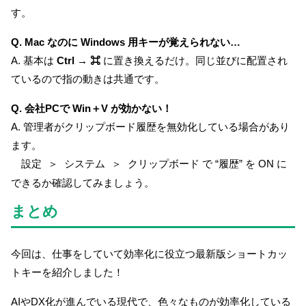
す。
Q. Mac なのに Windows 用キーが覚えられない…
A. 基本は
Ctrl → ⌘
に置き換えるだけ。同じ並びに配置され
ているので指の動きは共通です。
Q. 会社PCで Win＋V が効かない！
A. 管理者がクリップボード履歴を無効化している場合があり
ます。
設定 ＞ システム ＞ クリップボード
で “履歴” を ON に
できるか確認してみましょう。
まとめ
今回は、仕事をしていて効率化に役立つ最新版ショートカッ
トキーを紹介しました！
AIやDX化が進んでいる現代で、色々なものが効率化している