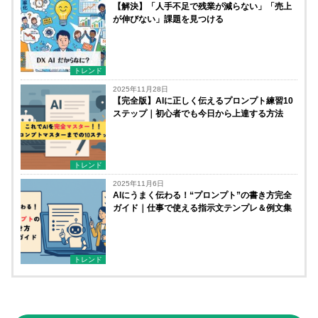
【解決】「人手不足で残業が減らない」「売上
が伸びない」課題を見つける
トレンド
2025年11月28日
【完全版】AIに正しく伝えるプロンプト練習10
ステップ｜初心者でも今日から上達する方法
トレンド
2025年11月6日
AIにうまく伝わる！“プロンプト”の書き方完全
ガイド｜仕事で使える指示文テンプレ＆例文集
トレンド