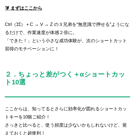
🔰 まずはここから
Ctrl（⌘）＋C → V → Z の３兄弟を“無意識で押せる”ようにな
るだけで、作業速度が体感２倍に。
「できた！」という小さな成功体験が、次のショートカット
習得のモチベーションに！
２．ちょっと差がつく＋αショートカッ
ト10選
ここからは、知ってるとさらに効率化が図れるショートカッ
トキーを10個ご紹介！
さっきと比べると、使う頻度は少ないかもしれないけど、覚
えておくと超便利！