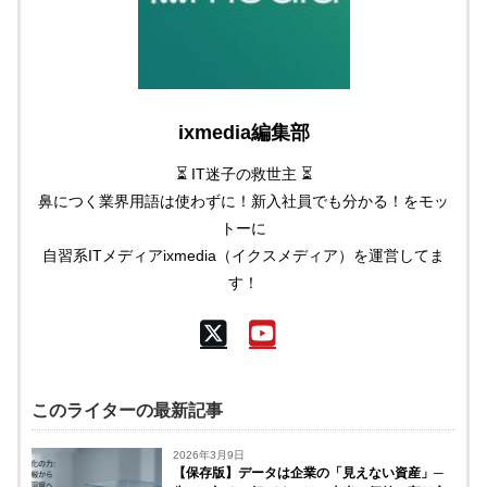
ixmedia編集部
⏳ IT迷子の救世主 ⏳
鼻につく業界用語は使わずに！新入社員でも分かる！をモッ
トーに
自習系ITメディアixmedia（イクスメディア）を運営してま
す！
このライターの最新記事
2026年3月9日
【保存版】データは企業の「見えない資産」─