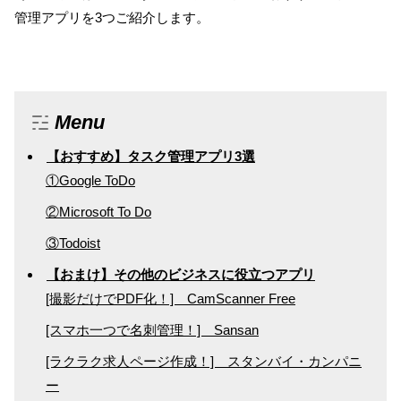
管理アプリを3つご紹介します。
Menu
【おすすめ】タスク管理アプリ3選
①Google ToDo
②Microsoft To Do
③Todoist
【おまけ】その他のビジネスに役立つアプリ
[撮影だけでPDF化！] CamScanner Free
[スマホ一つで名刺管理！] Sansan
[ラクラク求人ページ作成！] スタンバイ・カンパニ
ー