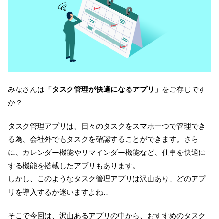
Home
特徴
機能
みなさんは
「タスク管理が快適になるアプリ」
をご存じです
料金
導入事例
資料ダウンロード
か？
タスク管理アプリは、日々のタスクをスマホ一つで管理でき
お役立ち情報
FAQ
オンラインデモ
る為、会社外でもタスクを確認することができます。さら
に、カレンダー機能やリマインダー機能など、仕事を快適に
無料トライアル
する機能を搭載したアプリもあります。
しかし、このようなタスク管理アプリは沢山あり、どのアプ
お問い合わせ
リを導入するか迷いますよね…
そこで今回は、沢山あるアプリの中から、おすすめのタスク