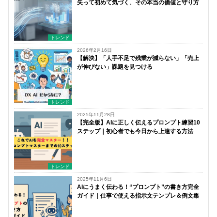
失って初めて気づく、その本当の価値と守り方
トレンド
2026年2月16日
【解決】「人手不足で残業が減らない」「売上
が伸びない」課題を見つける
トレンド
2025年11月28日
【完全版】AIに正しく伝えるプロンプト練習10
ステップ｜初心者でも今日から上達する方法
トレンド
2025年11月6日
AIにうまく伝わる！“プロンプト”の書き方完全
ガイド｜仕事で使える指示文テンプレ＆例文集