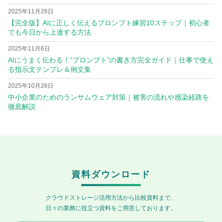
2025年11月28日
【完全版】AIに正しく伝えるプロンプト練習10ステップ｜初心者
でも今日から上達する方法
2025年11月6日
AIにうまく伝わる！“プロンプト”の書き方完全ガイド｜仕事で使え
る指示文テンプレ＆例文集
2025年10月28日
中小企業のためのランサムウェア対策｜被害の流れや感染経路を
徹底解説
資料ダウンロード
クラウドストレージ活用方法から比較資料まで、
日々の業務に役立つ資料をご用意しております。