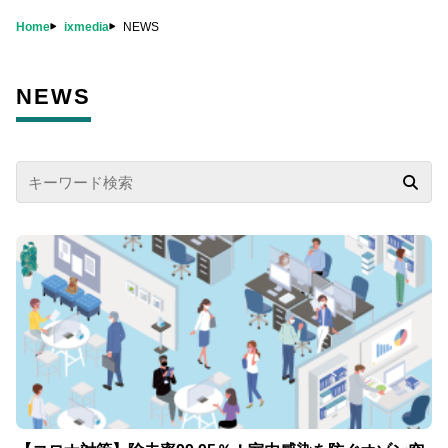
Home
ixmedia
NEWS
お役立ち情報
FAQ
オンラインデモ
NEWS
無料トライアル
お問い合わせ