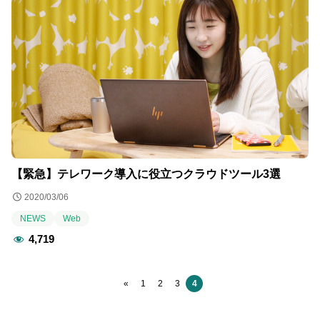
【緊急】テレワーク導入に役立つクラウドツール3選
2020/03/06
NEWS
Web
4,719
«
1
2
3
4