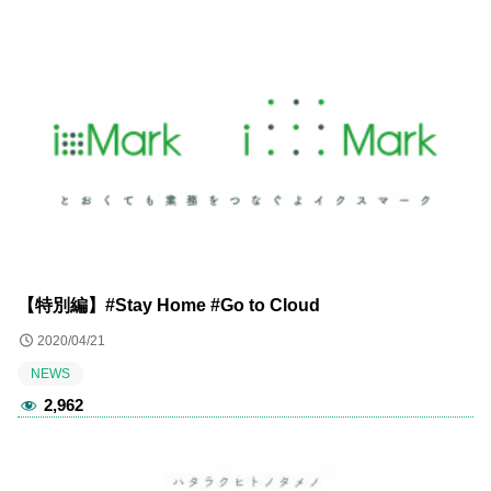
【特別編】#Stay Home #Go to Cloud
2020/04/21
NEWS
2,962