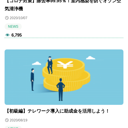
【コロナ対策】除去率99.95％！室内感染を防ぐオゾン空
気清浄機
2020/10/07
NEWS
6,795
【初級編】テレワーク導入に助成金を活用しよう！
2020/08/19