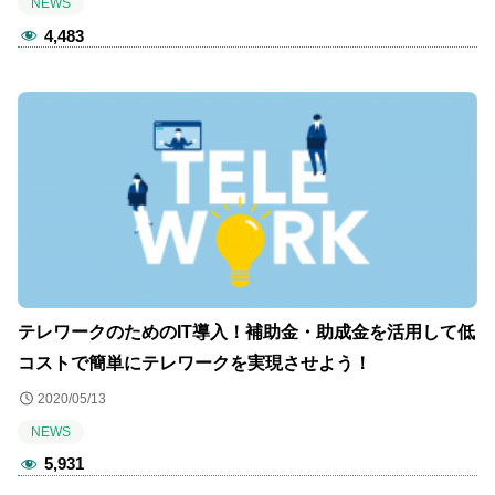
NEWS
4,483
テレワークのためのIT導入！補助金・助成金を活用して低
コストで簡単にテレワークを実現させよう！
2020/05/13
NEWS
5,931