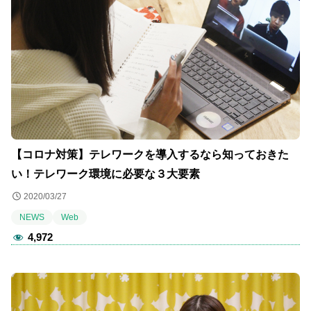
【コロナ対策】テレワークを導入するなら知っておきた
い！テレワーク環境に必要な３大要素
2020/03/27
NEWS
Web
4,972