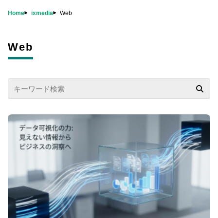
Home
ixmedia
Web
料金
導入事例
資料ダウンロード
Web
お役立ち情報
FAQ
オンラインデモ
無料トライアル
お問い合わせ