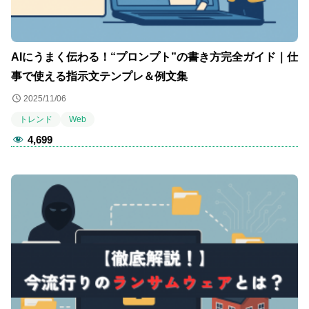
AIにうまく伝わる！“プロンプト”の書き方完全ガイド｜仕
事で使える指示文テンプレ＆例文集
2025/11/06
トレンド
Web
4,699