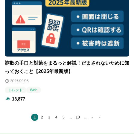
詐欺の手口と対策をまるっと解説！だまされないために知
っておくこと【2025年最新版】
2025/09/05
トレンド
Web
13,877
1
2
3
4
5
...
10
...
»
»