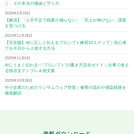
く、その本当の価値と守り方
2026年2月16日
【解決】「人手不足で残業が減らない」「売上が伸びない」課題
を見つける
2025年11月28日
【完全版】AIに正しく伝えるプロンプト練習10ステップ｜初心者
でも今日から上達する方法
2025年11月6日
AIにうまく伝わる！“プロンプト”の書き方完全ガイド｜仕事で使え
る指示文テンプレ＆例文集
2025年10月28日
中小企業のためのランサムウェア対策｜被害の流れや感染経路を
徹底解説