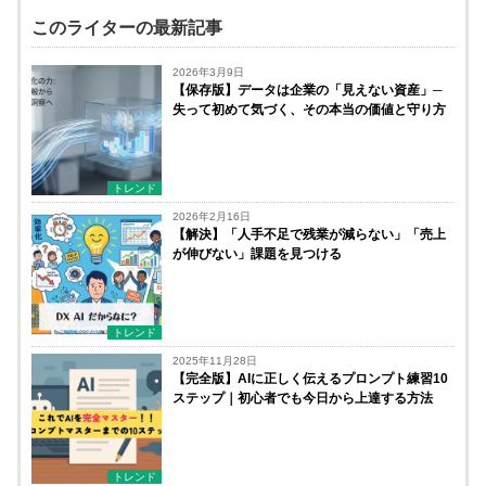
このライターの最新記事
2026年3月9日
【保存版】データは企業の「見えない資産」─
失って初めて気づく、その本当の価値と守り方
トレンド
2026年2月16日
【解決】「人手不足で残業が減らない」「売上
が伸びない」課題を見つける
トレンド
2025年11月28日
【完全版】AIに正しく伝えるプロンプト練習10
ステップ｜初心者でも今日から上達する方法
トレンド