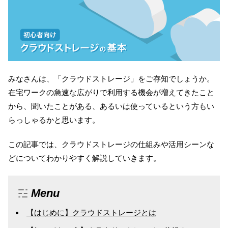
みなさんは、「クラウドストレージ」をご存知でしょうか。
在宅ワークの急速な広がりで利用する機会が増えてきたこと
から、聞いたことがある、あるいは使っているという方もい
Home
特徴
機能
らっしゃるかと思います。
この記事では、クラウドストレージの仕組みや活用シーンな
料金
導入事例
資料ダウンロード
どについてわかりやすく解説していきます。
お役立ち情報
FAQ
オンラインデモ
Menu
【はじめに】クラウドストレージとは
無料トライアル