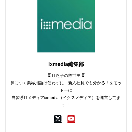
ixmedia編集部
⏳ IT迷子の救世主 ⏳
鼻につく業界用語は使わずに！新入社員でも分かる！をモッ
トーに
自習系ITメディアixmedia（イクスメディア）を運営してま
す！